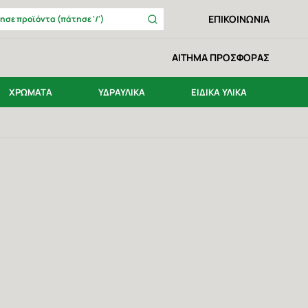
Αναζήτηση
ΕΠΙΚΟΙΝΩΝΙΑ
Αναζήτησε προϊόντα (πάτησε '/')
ΑΙΤΗΜΑ ΠΡΟΣΦΟΡΑΣ
ΧΡΩΜΑΤΑ
ΥΔΡΑΥΛΙΚΑ
ΕΙΔΙΚΑ ΥΛΙΚΑ