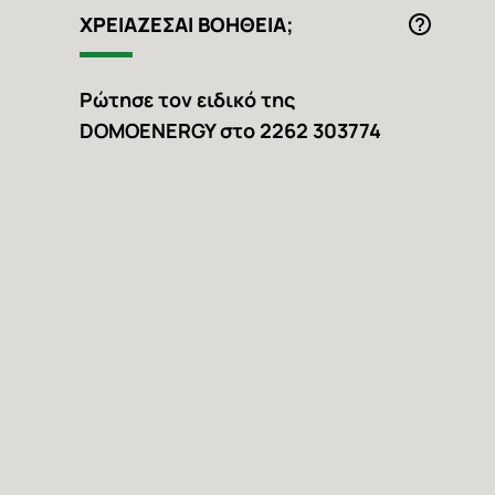
ΧΡΕΙΑΖΕΣAI ΒΟΗΘΕΙΑ;
Ρώτησε τον ειδικό της
DOMOENERGY στο 2262 303774
Facebook
Instagram
Youtub