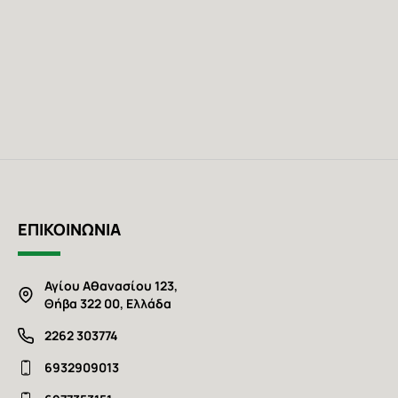
ΕΠΙΚΟΙΝΩΝΙΑ
Αγίου Αθανασίου 123,
Θήβα 322 00, Ελλάδα
2262 303774
6932909013