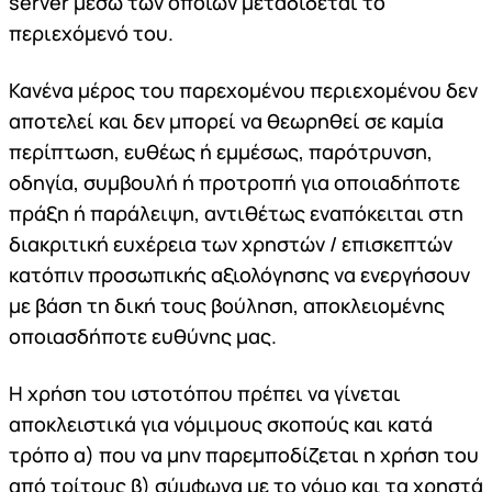
server μέσω των οποίων μεταδίδεται το
περιεχόμενό του.
Κανένα μέρος του παρεχομένου περιεχομένου δεν
αποτελεί και δεν μπορεί να θεωρηθεί σε καμία
περίπτωση, ευθέως ή εμμέσως, παρότρυνση,
οδηγία, συμβουλή ή προτροπή για οποιαδήποτε
πράξη ή παράλειψη, αντιθέτως εναπόκειται στη
διακριτική ευχέρεια των χρηστών / επισκεπτών
κατόπιν προσωπικής αξιολόγησης να ενεργήσουν
με βάση τη δική τους βούληση, αποκλειομένης
οποιασδήποτε ευθύνης μας.
Η χρήση του ιστοτόπου πρέπει να γίνεται
αποκλειστικά για νόμιμους σκοπούς και κατά
τρόπο α) που να μην παρεμποδίζεται η χρήση του
από τρίτους β) σύμφωνα με το νόμο και τα χρηστά