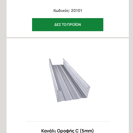
Κωδικός: 20101
ΔΕΣ ΤΟ ΠΡΟΪΟΝ
Κανάλι Οροφής C (5mm)