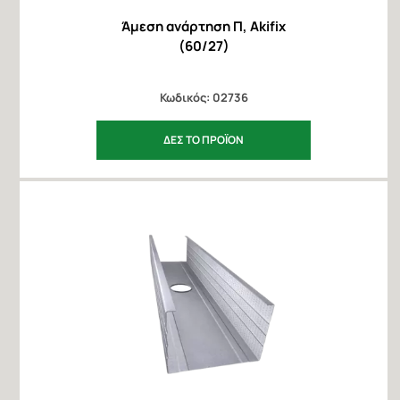
Άμεση ανάρτηση Π, Akifix
(60/27)
Κωδικός: 02736
ΔΕΣ ΤΟ ΠΡΟΪΟΝ