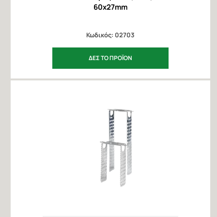
60x27mm
Κωδικός: 02703
ΔΕΣ ΤΟ ΠΡΟΪΟΝ