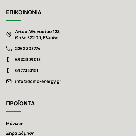
ΕΠΙΚΟΙΝΩΝΙΑ
Αγίου Αθανασίου 123,
Θήβα 322 00, Ελλάδα
2262 303774
6932909013
6977353151
info@domo-energy.gr
ΠΡΟΪΟΝΤΑ
Μόνωση
Ξηρά Δόμηση