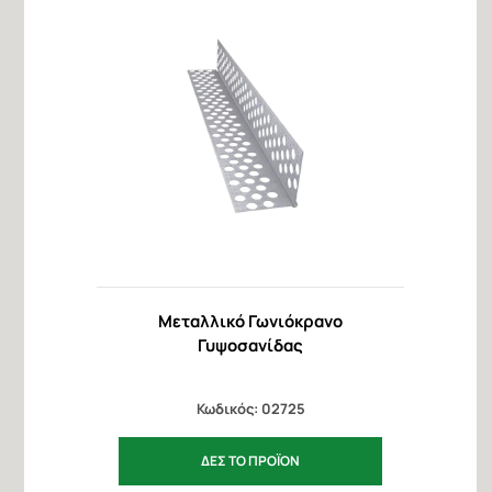
Μεταλλικό Γωνιόκρανο
Γυψοσανίδας
Κωδικός: 02725
ΔΕΣ ΤΟ ΠΡΟΪΟΝ