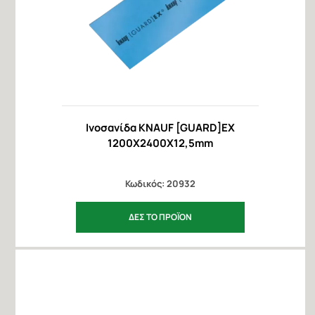
Ινοσανίδα KNAUF [GUARD]EX
1200X2400X12,5mm
Κωδικός: 20932
ΔΕΣ ΤΟ ΠΡΟΪΟΝ