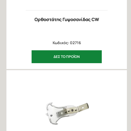
Ορθοστάτης Γυψοσανίδας CW
Κωδικός: 02716
ΔΕΣ ΤΟ ΠΡΟΪΟΝ