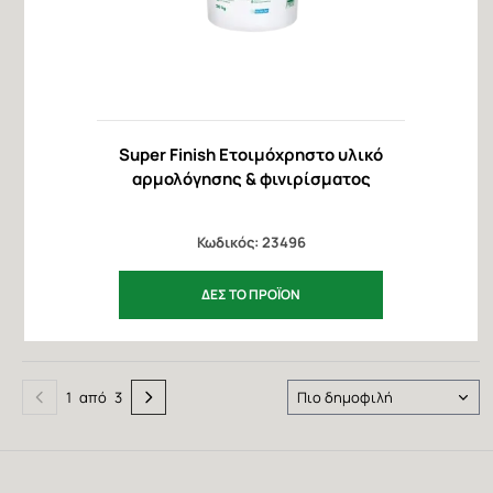
Super Finish Ετοιμόχρηστο υλικό
αρμολόγησης & φινιρίσματος
Κωδικός: 23496
ΔΕΣ ΤΟ ΠΡΟΪΟΝ
Σελιδοποίηση
Προϊοντα
1
από
3
Προηγούμενη
Next
ανα
ανά
σελίδα
page
σελίδα
σελίδα