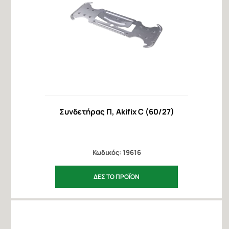
Συνδετήρας Π, Akifix C (60/27)
Κωδικός: 19616
ΔΕΣ ΤΟ ΠΡΟΪΟΝ