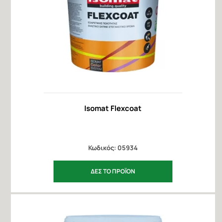
Isomat Flexcoat
Κωδικός: 05934
ΔΕΣ ΤΟ ΠΡΟΪΟΝ