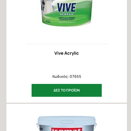
Vive Acrylic
Κωδικός: 07655
ΔΕΣ ΤΟ ΠΡΟΪΟΝ