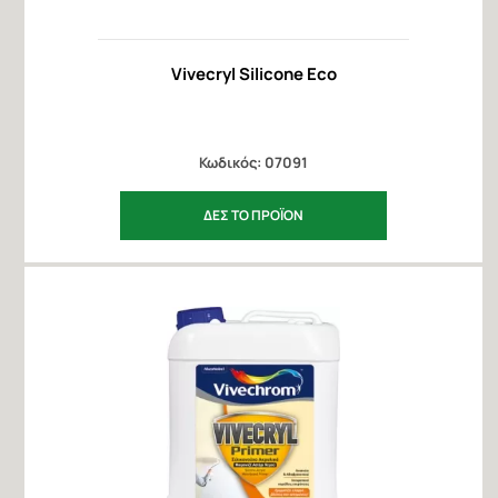
Vivecryl Silicone Eco
Κωδικός: 07091
ΔΕΣ ΤΟ ΠΡΟΪΟΝ