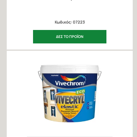
Κωδικός: 07223
ΔΕΣ ΤΟ ΠΡΟΪΟΝ