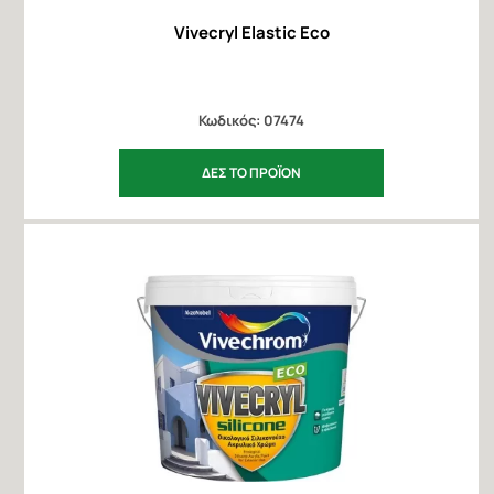
Vivecryl Elastic Eco
Κωδικός: 07474
ΔΕΣ ΤΟ ΠΡΟΪΟΝ