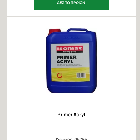
ΔΕΣ ΤΟ ΠΡΟΪΟΝ
Primer Acryl
Κωδικός: 06756