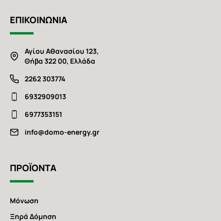
ΕΠΙΚΟΙΝΩΝΙΑ
Αγίου Αθανασίου 123,
Θήβα 322 00, Ελλάδα
2262 303774
6932909013
6977353151
info@domo-energy.gr
ΠΡΟΪΟΝΤΑ
Μόνωση
Ξηρά Δόμηση