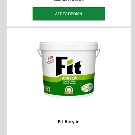
ΔΕΣ ΤΟ ΠΡΟΪΟΝ
Fit Acrylic