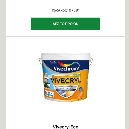
Κωδικός: 07591
ΔΕΣ ΤΟ ΠΡΟΪΟΝ
Vivecryl Eco