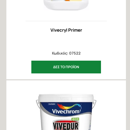
Vivecryl Primer
Κωδικός: 07522
ΔΕΣ ΤΟ ΠΡΟΪΟΝ