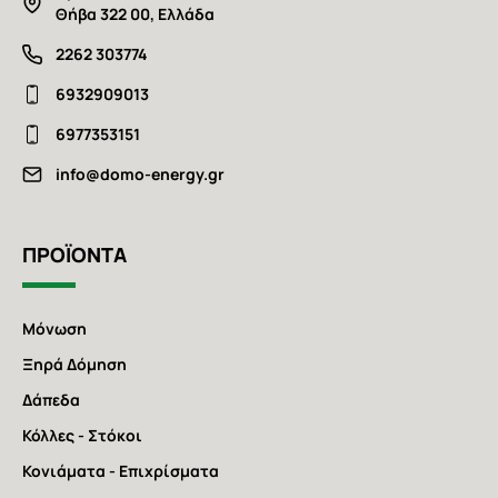
Θήβα 322 00, Ελλάδα
2262 303774
6932909013
6977353151
info@domo-energy.gr
ΠΡΟΪΟΝΤΑ
Μόνωση
Ξηρά Δόμηση
Δάπεδα
Κόλλες - Στόκοι
Κονιάματα - Επιχρίσματα