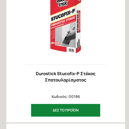
Durostick Stucofix-P Στόκος
Σπατουλαρίσματος
Κωδικός: 00186
ΔΕΣ ΤΟ ΠΡΟΪΟΝ