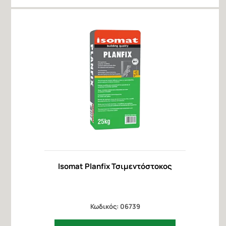
Isomat Planfix Τσιμεντόστοκος
Κωδικός: 06739