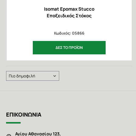
Isomat Epomax Stucco
Εποξειδικός Στόκος
Κωδικός: 05866
ΔΕΣ ΤΟ ΠΡΟΪΟΝ
Προϊοντα
ανά
σελίδα
ΕΠΙΚΟΙΝΩΝΙΑ
Αγίου Αθανασίου 123,