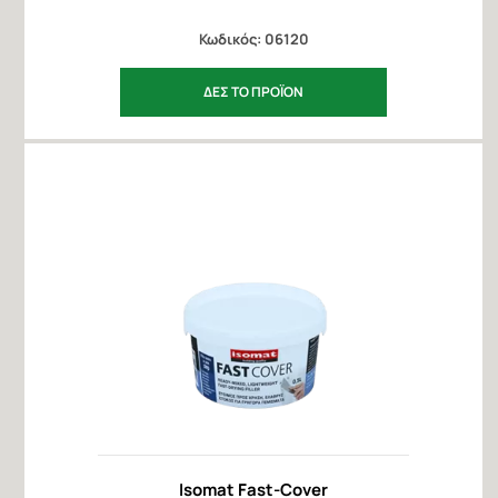
Κωδικός: 06120
ΔΕΣ ΤΟ ΠΡΟΪΟΝ
Isomat Fast-Cover