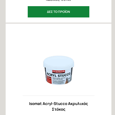
ΔΕΣ ΤΟ ΠΡΟΪΟΝ
Isomat Acryl-Stucco Ακρυλικός
Στόκος