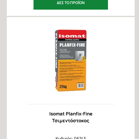
ΔΕΣ ΤΟ ΠΡΟΪΟΝ
Isomat Planfix-Fine
Τσιμεντόστοκος
Κωδικός: 06743