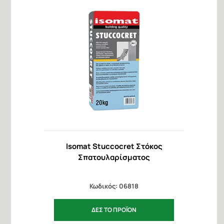
Isomat Stuccocret Στόκος
Σπατουλαρίσματος
Κωδικός: 06818
ΔΕΣ ΤΟ ΠΡΟΪΟΝ