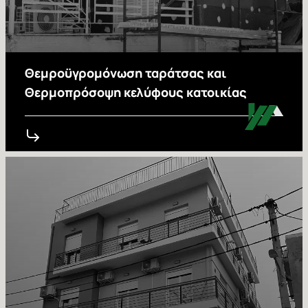
Θεμροϋγρομόνωση ταράτσας και
Θερμοπρόσοψη κελύφους κατοικίας