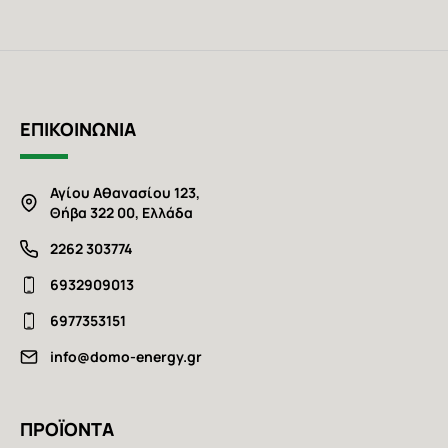
ΕΠΙΚΟΙΝΩΝΙΑ
Αγίου Αθανασίου 123,
Θήβα 322 00, Ελλάδα
2262 303774
6932909013
6977353151
info@domo-energy.gr
ΠΡΟΪΟΝΤΑ