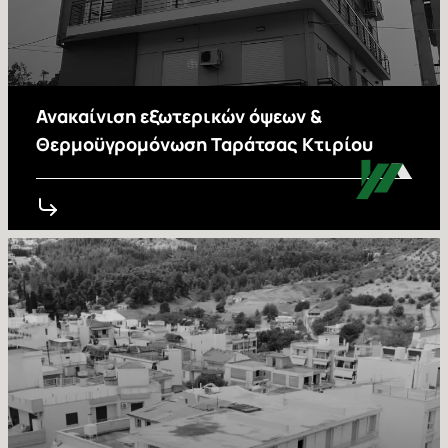
Ανακαίνιση εξωτερικών όψεων &
Θερμοϋγρομόνωση Ταράτσας Κτιρίου