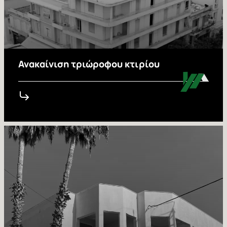
Ανακαίνιση τριώροφου κτιρίου