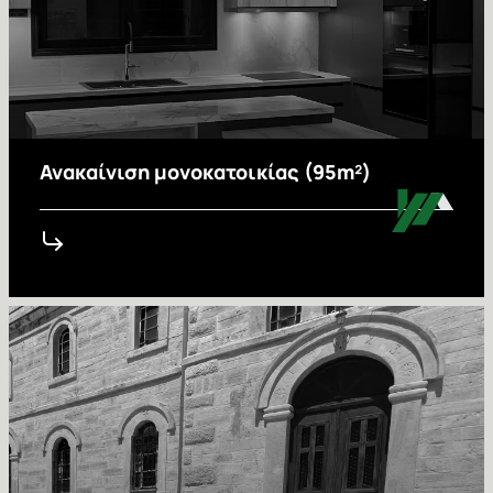
Ανακαίνιση μονοκατοικίας (95m²)