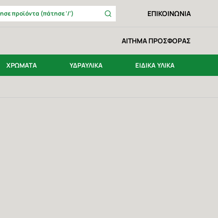
Αναζήτηση
ΕΠΙΚΟΙΝΩΝΙΑ
Αναζήτησε προϊόντα (πάτησε '/')
ΑΙΤΗΜΑ ΠΡΟΣΦΟΡΑΣ
ΧΡΩΜΑΤΑ
ΥΔΡΑΥΛΙΚΑ
ΕΙΔΙΚΑ ΥΛΙΚΑ