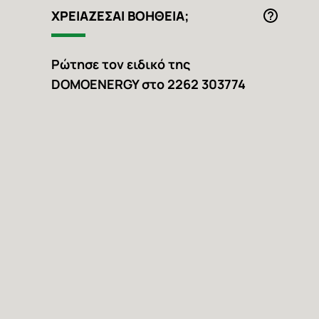
ΧΡΕΙΑΖΕΣAI ΒΟΗΘΕΙΑ;
Ρώτησε τον ειδικό της
DOMOENERGY στο 2262 303774
Facebook
Instagram
Youtub